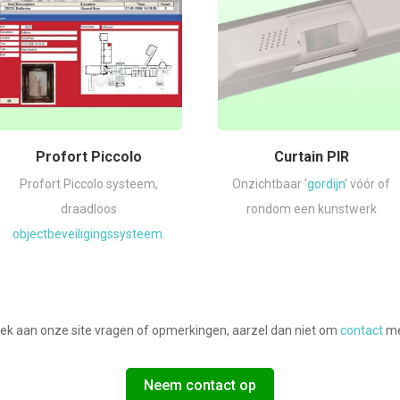
Profort Piccolo
Curtain PIR
Profort Piccolo systeem,
Onzichtbaar ‘
gordijn
’ vóór of
draadloos
rondom een kunstwerk
objectbeveiligingssysteem
.
ek aan onze site vragen of opmerkingen, aarzel dan niet om
contact
me
Neem contact op