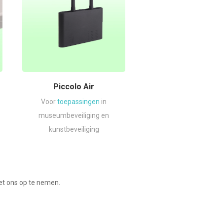
Piccolo Air
Voor
toepassingen
in
museumbeveiliging en
kunstbeveiliging
t ons op te nemen.