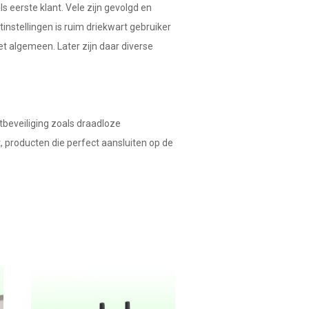
eerste klant. Vele zijn gevolgd en
nstellingen is ruim driekwart gebruiker
et algemeen. Later zijn daar diverse
tbeveiliging zoals draadloze
t, producten die perfect aansluiten op de