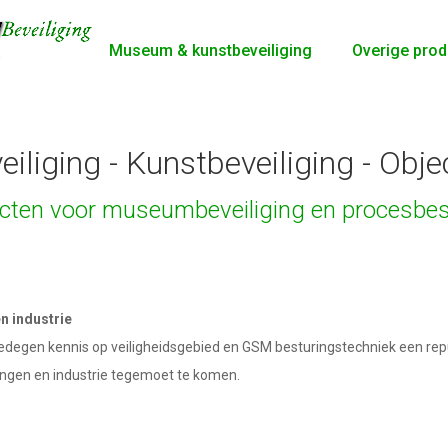
Museum & kunstbeveiliging
Overige prod
iging - Kunstbeveiliging - Objec
cten voor museumbeveiliging en procesbes
n industrie
edegen kennis op veiligheidsgebied en GSM besturingstechniek een re
ngen en industrie tegemoet te komen.