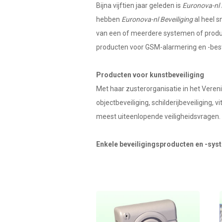
Bijna vijftien jaar geleden is
Euronova-nl 
hebben
Euronova-nl Beveiliging
al heel s
van een of meerdere systemen of producte
producten voor GSM-alarmering en -bes
Producten voor kunstbeveiliging
Met haar zusterorganisatie in het Veren
objectbeveiliging, schilderijbeveiliging,
meest uiteenlopende veiligheidsvragen.
Enkele beveiligingsproducten en -sy