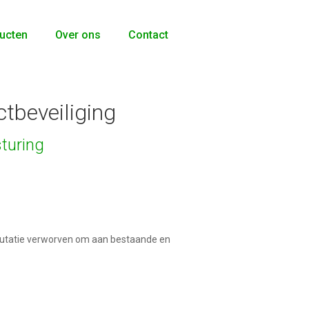
ucten
Over ons
Contact
tbeveiliging
turing
putatie verworven om aan bestaande en