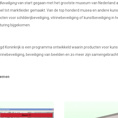
Beveiliging
van start gegaan met het grootste museum van Nederland als 
nel tot marktleider gemaakt. Van de top honderd musea en andere kunsti
n voor schilderijbeveiliging, vitrinebeveiliging of kunstbeveiliging in h
turing bijgekomen.
igd Koninkrijk is een programma ontwikkeld waarin producten voor kuns
 vitrinebeveiliging, beveiliging van beelden en zo meer zijn samengebrach
stemen